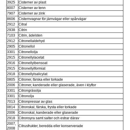
3925
Cisterner av plast
8007
Cisterner av tenn
7907
Cisterner av zink
8606
Cisternvagnar för järnvägar eller spårvägar
2912
Citral
2938
Citrin
7103
Citrin, ädelsten
2912
Citronellaldehyd
2905
Citronellol
3301
Citronellolja
2915
Citronellylacetat
2916
Citronellylbensoat
2915
Citronellylformiat
2918
Citronellylsalicylat
0805
Citroner, färska eller torkade
2006
Citroner, kanderade eller glaserade, även i klyftor
3301
Citrongräsolja
3301
Citronolja
7013
Citronpressar av glas
0814
Citronskal, färska, frysta eller torkade
2006
Citronskal, kanderade eller glaserade
2918
Citronsyra samt salter och estrar därav
2007, 
Citrusfrukter, beredda eller konserverade
2008