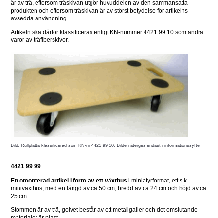
är av trä, eftersom träskivan utgör huvuddelen av den sammansatta 
produkten och eftersom träskivan är av störst betydelse för artikelns 
avsedda användning.
Artikeln ska därför klassificeras enligt KN-nummer 4421 99 10 som andra 
varor av träfiberskivor. 
Bild: Rullplatta klassificerad som KN-nr 4421 99 10. Bilden återges endast i informationssyfte.
4421 99 99
En omonterad artikel i form av ett växthus
 i miniatyrformat, ett s.k. 
miniväxthus, med en längd av ca 50 cm, bredd av ca 24 cm och höjd av ca 
25 cm.
Stommen är av trä, golvet består av ett metallgaller och det omslutande 
materialet är plast.