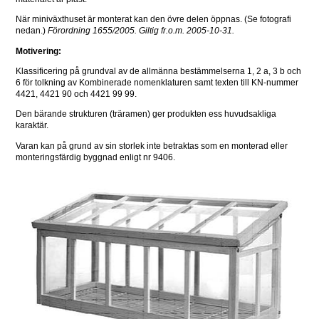
När miniväxthuset är monterat kan den övre delen öppnas. (Se fotografi 
nedan.) 
Förordning 1655/2005. Giltig fr.o.m. 2005-10-31.
Motivering:
Klassificering på grundval av de allmänna bestämmelserna 1, 2 a, 3 b och 
6 för tolkning av Kombinerade nomenklaturen samt texten till KN-nummer 
4421, 4421 90 och 4421 99 99.
Den bärande strukturen (träramen) ger produkten ess huvudsakliga 
karaktär.
Varan kan på grund av sin storlek inte betraktas som en monterad eller 
monteringsfärdig byggnad enligt nr 9406. 