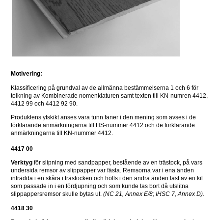
Motivering: 
Klassificering på grundval av de allmänna bestämmelserna 1 och 6 för 
tolkning av Kombinerade nomenklaturen samt texten till KN-numren 4412, 
4412 99 och 4412 92 90.
Produktens ytskikt anses vara tunn faner i den mening som avses i de 
förklarande anmärkningarna till HS-nummer 4412 och de förklarande 
anmärkningarna till KN-nummer 4412.
4417 00
Verktyg
 för slipning med sandpapper, bestående av en trästock, på vars 
undersida remsor av slippapper var fästa. Remsorna var i ena änden 
inträdda i en skåra i trästocken och hölls i den andra änden fast av en kil 
som passade in i en fördjupning och som kunde tas bort då utslitna 
slippappersremsor skulle bytas ut. 
(NC 21, Annex E/8; IHSC 7, Annex D).
4418 30