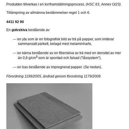
Produkten tillverkas i en torrframställningsprocess. 
(HSC 63, Annex O/23).
Tillämpning av allmänna bestämmelser regel 1 och 6.
4411 92 90 
En 
golvskiva
 bestående av
— en yta som är en fotografisk bild av trä på papper, som imiterar 
sammansatt parkett, belagd med melaminharts,
— en kärna bestående av en fiberskiva av trä med en densitet av mer 
3
än 0,8 g/cm
 som är spontad och falsad ("låssystem"),
— en bas bestående av impregnerat papper. (Se nedan).
Förordning 1199/2005, ändrad genom förordning 1179/2009.