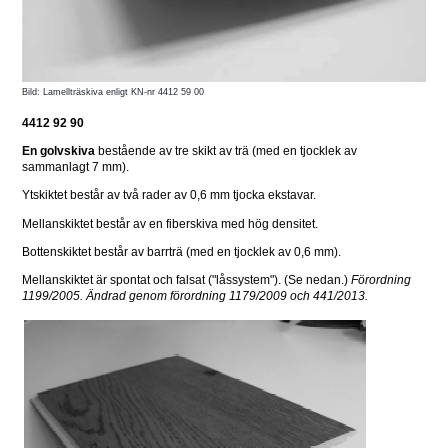
Bild: Lamellträskiva enligt KN-nr 4412 59 00
4412 92 90
En golvskiva
 bestående av tre skikt av trä (med en tjocklek av 
sammanlagt 7 mm).
Ytskiktet består av två rader av 0,6 mm tjocka ekstavar.
Mellanskiktet består av en fiberskiva med hög densitet.
Bottenskiktet består av barrträ (med en tjocklek av 0,6 mm).
Mellanskiktet är spontat och falsat ("låssystem"). (Se nedan.) 
Förordning 
1199/2005. 
Ändrad genom förordning 1179/2009 och 441/2013.