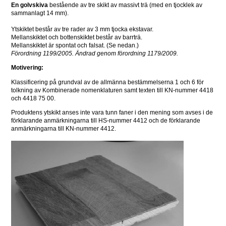
En golvskiva
 bestående av tre skikt av massivt trä (med en tjocklek av 
sammanlagt 14 mm).
Ytskiktet består av tre rader av 3 mm tjocka ekstavar.
Mellanskiktet och bottenskiktet består av barrträ.
Mellanskiktet är spontat och falsat. (Se nedan.)
Förordning 1199/2005. Ändrad genom förordning 1179/2009.
Motivering: 
Klassificering på grundval av de allmänna bestämmelserna 1 och 6 för 
tolkning av Kombinerade nomenklaturen samt texten till KN-nummer 4418 
och 4418 75 00.
Produktens ytskikt anses inte vara tunn faner i den mening som avses i de 
förklarande anmärkningarna till HS-nummer 4412 och de förklarande 
anmärkningarna till KN-nummer 4412.