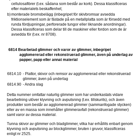
cellulosafibrer (t.ex. sådana som består av kork). Dessa klassificeras 
efter materialets beskaffenhet;
b)
monterade bromsbelägg (inbegripet för skivbromsar avsedda 
friktionselement som är fästade på en metallplatta som är försedd med 
runda fördjupningar, perforerade tungor eller liknande anordningar). 
Dessa klassificeras som delar till de maskiner eller fordon som de är 
avsedda för (t.ex. nr 8708).
6814 Bearbetad glimmer och varor av glimmer, inbegripet 
agglomererad eller rekonstruerad glimmer, även på underlag av 
papper, papp eller annat material
6814.10
- Plattor, skivor och remsor av agglomererad eller rekonstruerad 
glimmer, även på underlag
6814.90 
- Andra slag 
Detta nummer omfattar naturlig glimmer som har underkastats vidare 
bearbetning utöver klyvning och avputsning (t.ex. tillskurits), och även 
produkter som består av agglomererad glimmer (sammanfogade stycken) 
eller av en massa som innehåller glimmeravfall (rekonstruerad glimmer) 
samt varor av dessa material.
Tunna skivor av glimmer och bladglimmer, vilka har erhållits enbart genom 
klyvning och avputsning av blockglimmer, bruten i gruvor, klassificeras 
enligt nr 2525.